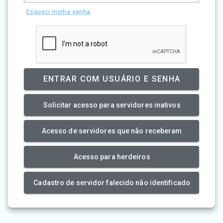
Esqueci minha senha
ENTRAR COM USUÁRIO E SENHA
Solicitar acesso para servidores inativos
Acesso de servidores que não receberam
Acesso para herdeiros
Cadastro de servidor falecido não identificado