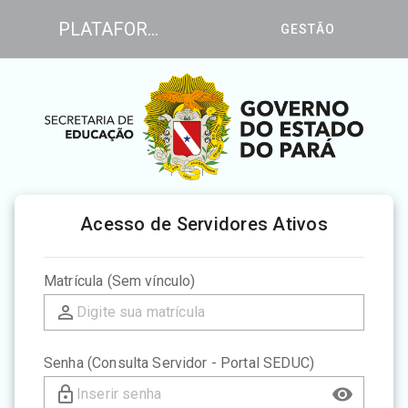
PLATAFORMA DE CONSULTAS DE BONIFICAÇÃO POR RESULTADOS - IDEB
GESTÃO
Acesso de Servidores Ativos
Matrícula (Sem vínculo)
Senha (Consulta Servidor - Portal SEDUC)